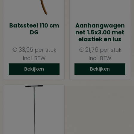
Batssteel 110 cm
Aanhangwagen
DG
net 1.5x3.00 met
elastiek en lus
€
33,95
€
21,76
per stuk
per stuk
Incl. BTW
Incl. BTW
Bekijken
Bekijken