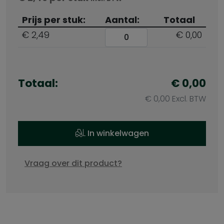
Prijs per stuk:
Aantal:
Totaal
€ 2,49
€ 0,00
Totaal:
€
0,00
€
0,00
Excl. BTW
In winkelwagen
Vraag over dit product?