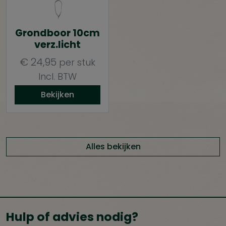
Grondboor 10cm
verz.licht
€
24,95
per stuk
Incl. BTW
Bekijken
Alles bekijken
Hulp of advies nodig?