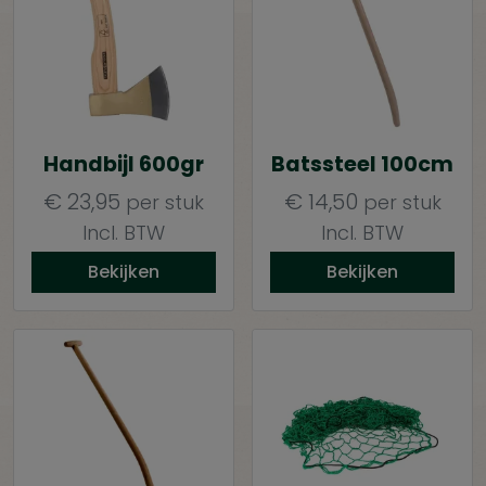
Handbijl 600gr
Batssteel 100cm
€
23,95
€
14,50
per stuk
per stuk
Incl. BTW
Incl. BTW
Bekijken
Bekijken