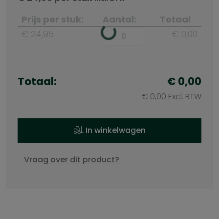
Prijs per stuk:
Aantal:
Totaal
€ 24,95
€ 0,00
Totaal:
€ 0,00
€ 0,00 Excl. BTW
In winkelwagen
Vraag over dit product?