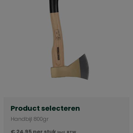
Product selecteren
Handbijl 800gr
€
24,95
per stuk
Incl. BTW