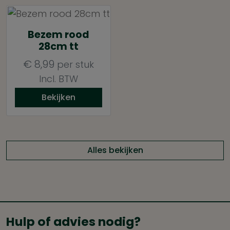
Bezem rood
28cm tt
€
8,99
per stuk
Incl. BTW
Bekijken
Alles bekijken
Hulp of advies nodig?