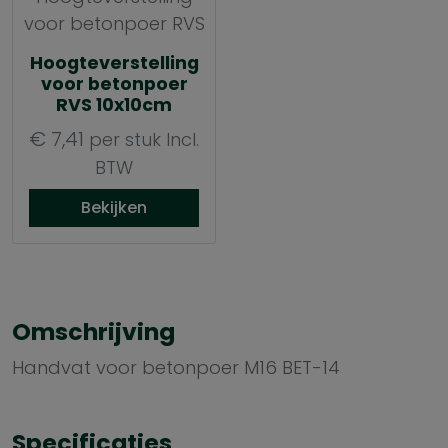
Hoogteverstelling
voor betonpoer
RVS 10x10cm
€
7,41
per stuk
Incl.
BTW
Bekijken
Omschrijving
Handvat voor betonpoer M16 BET-14
Specificaties