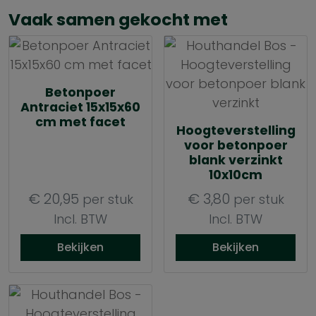
Vaak samen gekocht met
Betonpoer
Antraciet 15x15x60
cm met facet
Hoogteverstelling
voor betonpoer
blank verzinkt
10x10cm
€
20,95
€
3,80
per stuk
per stuk
Incl. BTW
Incl. BTW
Bekijken
Bekijken