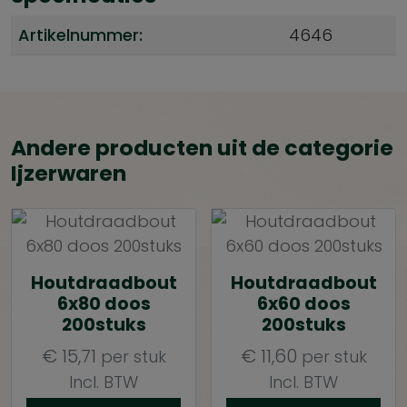
Artikelnummer:
4646
Andere producten uit de categorie
Ijzerwaren
Houtdraadbout
Houtdraadbout
6x80 doos
6x60 doos
200stuks
200stuks
€
15,71
€
11,60
per stuk
per stuk
Incl. BTW
Incl. BTW