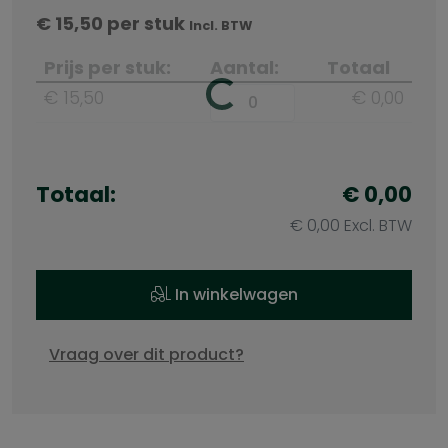
€
15,50
per stuk
Incl. BTW
Prijs per stuk:
Aantal:
Totaal
€ 15,50
€ 0,00
Totaal:
€ 0,00
€ 0,00 Excl. BTW
In winkelwagen
Vraag over dit product?