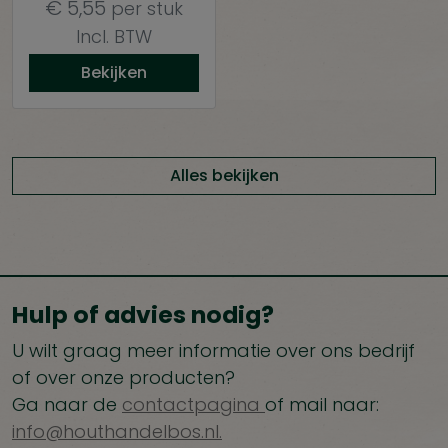
€
5,55
per stuk
Incl. BTW
Bekijken
Alles bekijken
Hulp of advies nodig?
U wilt graag meer informatie over ons bedrijf
of over onze producten?
Ga naar de
contactpagina
of mail naar:
info@houthandelbos.nl.