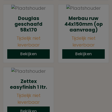
Douglas
Merbau ruw
geschaafd
44x150mm (op
58x170
aanvraag)
Tijdelijk niet
Tijdelijk niet
leverbaar
leverbaar
Bekijken
Bekijken
Zettex
easyfinish 1 ltr.
Tijdelijk niet
leverbaar
Bekijken