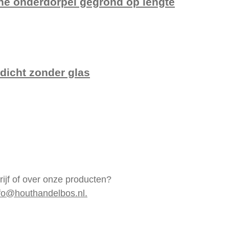
e onderdorpel gegrond op lengte
dicht zonder glas
rijf of over onze producten?
fo@houthandelbos.nl.