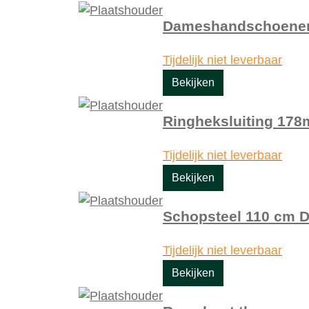
Dameshandschoenen
Tijdelijk niet leverbaar
Bekijken
Ringheksluiting 178
Tijdelijk niet leverbaar
Bekijken
Schopsteel 110 cm 
Tijdelijk niet leverbaar
Bekijken