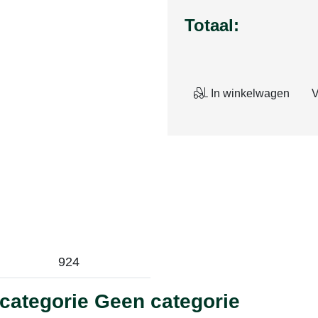
Totaal:
In winkelwagen
V
924
 categorie Geen categorie