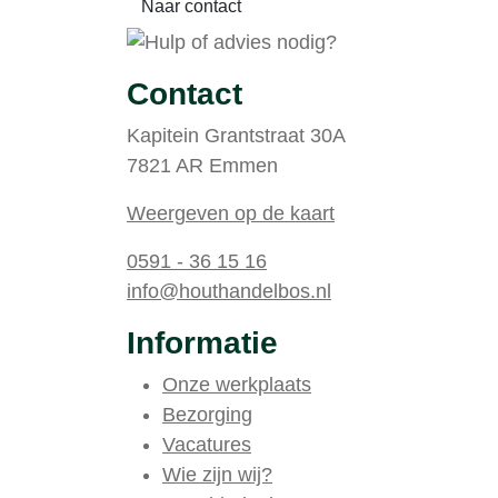
Naar contact
Contact
Kapitein Grantstraat 30A
7821 AR Emmen
Weergeven op de kaart
0591 - 36 15 16
info@houthandelbos.nl
Informatie
Onze werkplaats
Bezorging
Vacatures
Wie zijn wij?