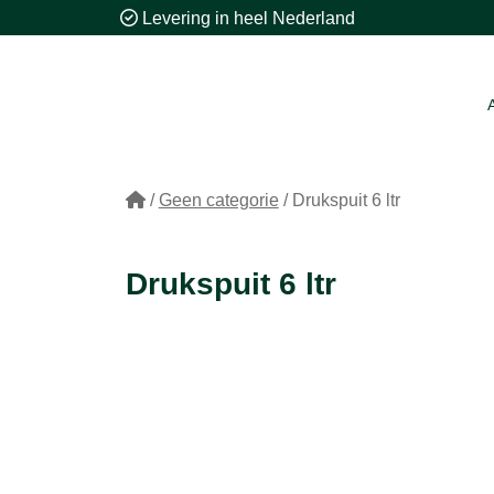
Levering in heel Nederland
/
Geen categorie
/
Drukspuit 6 ltr
Drukspuit 6 ltr