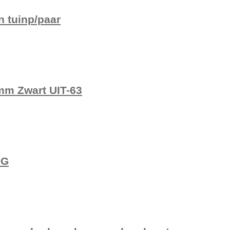
 tuinp/paar
mm Zwart UIT-63
DG