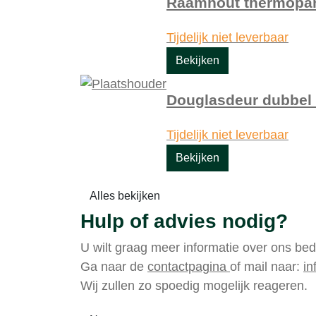
Raamhout thermopan
Tijdelijk niet leverbaar
Bekijken
Douglasdeur dubbel 
Tijdelijk niet leverbaar
Bekijken
Alles bekijken
Hulp of advies nodig?
U wilt graag meer informatie over ons bed
Ga naar de
contactpagina
of mail naar:
in
Wij zullen zo spoedig mogelijk reageren.