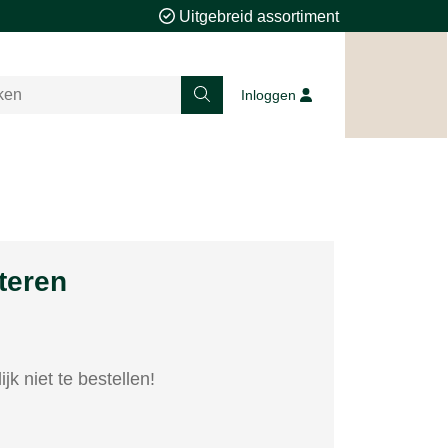
Uitgebreid assortiment
Inloggen
teren
lijk niet te bestellen!