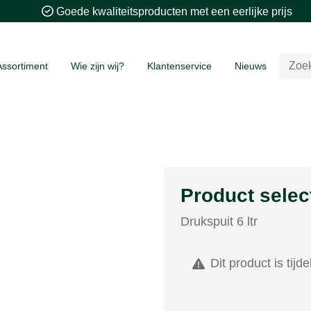
Goede kwaliteitsproducten met een eerlijke prijs
Assortiment
Wie zijn wij?
Klantenservice
Nieuws
Product selec
Drukspuit 6 ltr
Dit product is tijde