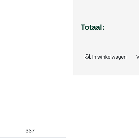
Totaal:
In winkelwagen
V
337