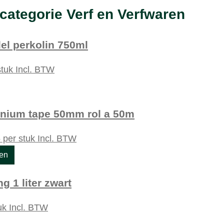
categorie Verf en Verfwaren
del perkolin 750ml
stuk
Incl. BTW
nium tape 50mm rol a 50m
5
per stuk
Incl. BTW
ken
g 1 liter zwart
uk
Incl. BTW