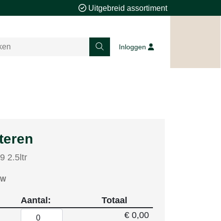
Uitgebreid assortiment
Inloggen
teren
 2.5ltr
TW
Aantal:
Totaal
€ 0,00