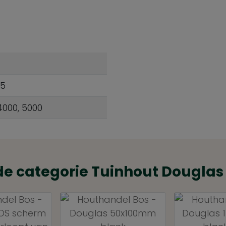
95
4000, 5000
de categorie Tuinhout Douglas