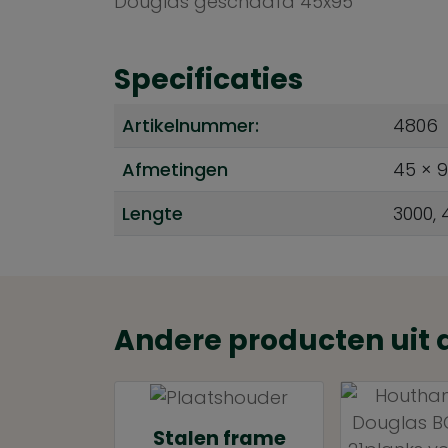
Douglas geschaafd 45x95
Specificaties
Artikelnummer:
4806
Afmetingen
45 × 
Lengte
3000, 
Andere producten uit 
Stalen frame