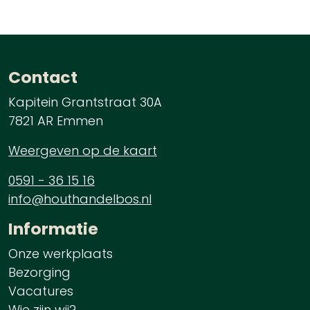
Contact
Kapitein Grantstraat 30A
7821 AR Emmen
Weergeven op de kaart
0591 - 36 15 16
info@houthandelbos.nl
Informatie
Onze werkplaats
Bezorging
Vacatures
Wie zijn wij?