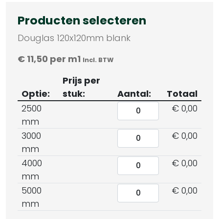
Producten selecteren
Douglas 120x120mm blank
€
11,50
per m1
Incl. BTW
Prijs per
Optie:
stuk:
Aantal:
Totaal
2500
€ 0,00
mm
3000
€ 0,00
mm
4000
€ 0,00
mm
5000
€ 0,00
mm