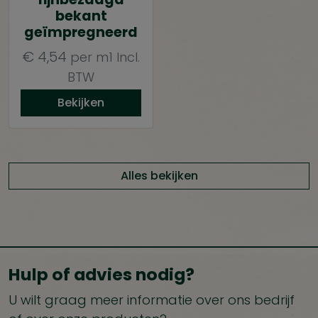
bekant
geïmpregneerd
€
4,54
per m1
Incl.
BTW
Bekijken
Alles bekijken
Hulp of advies nodig?
U wilt graag meer informatie over ons bedrijf