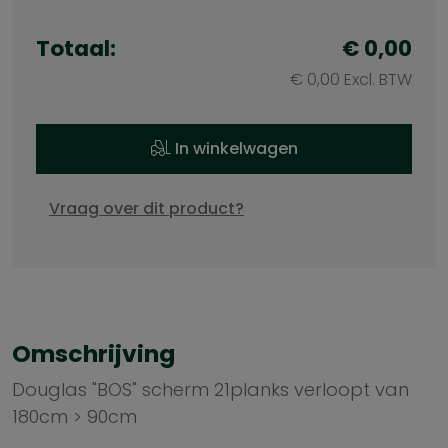
Totaal:
€ 0,00
€ 0,00 Excl. BTW
In winkelwagen
Vraag over dit product?
Omschrijving
Douglas "BOS" scherm 21planks verloopt van
180cm > 90cm