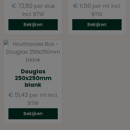
€
72,60
€
11,50
per stuk
per m1
Incl.
Incl. BTW
BTW
Bekijken
Bekijken
Douglas
250x250mm
blank
€
51,43
per m1
Incl.
BTW
Bekijken