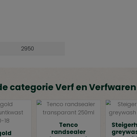
2950
de categorie Verf en Verfwaren
Tenco
Steiger
randsealer
greywas
gold