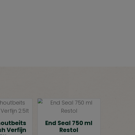
houtbeits
End Seal 750 ml
h Verfijn
Restol