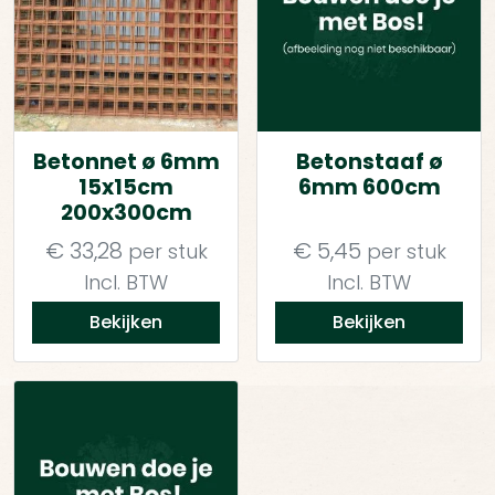
Betonnet ø 6mm
Betonstaaf ø
15x15cm
6mm 600cm
200x300cm
€
33,28
€
5,45
per stuk
per stuk
Incl. BTW
Incl. BTW
Bekijken
Bekijken