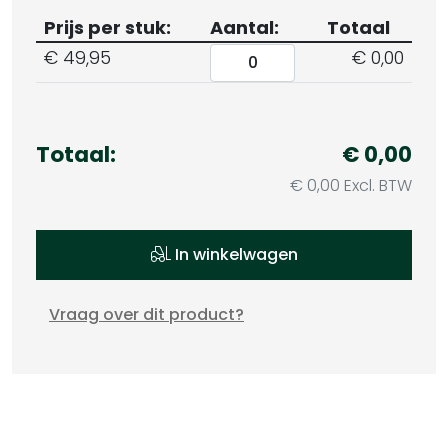
Prijs per stuk:
Aantal:
Totaal
€ 49,95
€ 0,00
Totaal:
€
0,00
€
0,00
Excl. BTW
In winkelwagen
Vraag over dit product?