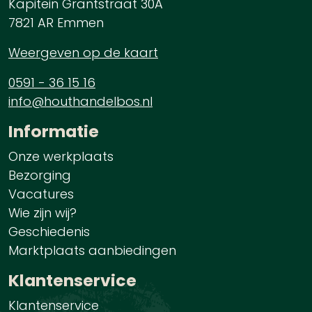
Kapitein Grantstraat 30A
7821 AR Emmen
Weergeven op de kaart
0591 - 36 15 16
info@houthandelbos.nl
Informatie
Onze werkplaats
Bezorging
Vacatures
Wie zijn wij?
Geschiedenis
Marktplaats aanbiedingen
Klantenservice
Klantenservice