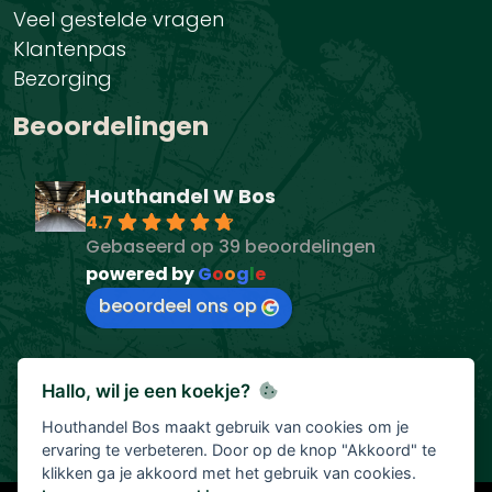
Veel gestelde vragen
Klantenpas
Bezorging
Beoordelingen
Houthandel W Bos
4.7
Gebaseerd op 39 beoordelingen
powered by
G
o
o
g
l
e
beoordeel ons op
Hallo, wil je een koekje?
Houthandel Bos maakt gebruik van cookies om je
ervaring te verbeteren. Door op de knop "Akkoord" te
klikken ga je akkoord met het gebruik van cookies.