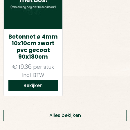
Betonnet ø 4mm
10x10cm zwart
pvc gecoat
90x180cm
€
19,36
per stuk
Incl. BTW
Bekijken
Alles bekijken