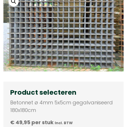
Product selecteren
Betonnet ø 4mm 5x5cm gegalvaniseerd
180x180cm
€
49,95
per stuk
Incl. BTW