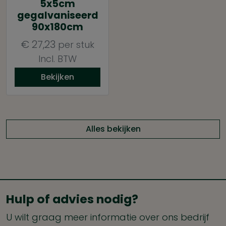
5x5cm
gegalvaniseerd
90x180cm
€
27,23
per stuk
Incl. BTW
Bekijken
Alles bekijken
Hulp of advies nodig?
U wilt graag meer informatie over ons bedrijf