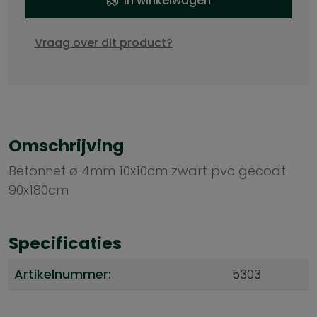
In winkelwagen
Vraag over dit product?
Omschrijving
Betonnet ø 4mm 10x10cm zwart pvc gecoat
90x180cm
Specificaties
Artikelnummer:
5303