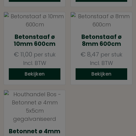
Betonstaaf ø
Betonstaaf ø
10mm 600cm
8mm 600cm
€
11,00
€
8,47
per stuk
per stuk
Incl. BTW
Incl. BTW
Bekijken
Bekijken
Betonnet ø 4mm