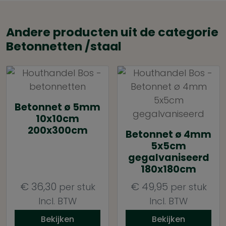
Andere producten uit de categorie
Betonnetten /staal
Betonnet ø 5mm
10x10cm
200x300cm
Betonnet ø 4mm
5x5cm
gegalvaniseerd
180x180cm
€
36,30
€
49,95
per stuk
per stuk
Incl. BTW
Incl. BTW
Bekijken
Bekijken