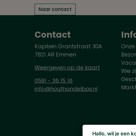
Naar contact
Contact
Inf
Kapitein Grantstraat 30A
Onze
7821 AR Emmen
Bezo
Vaca
Weergeven op de kaart
Wie zi
Gesch
0591 - 36 15 16
Mark
info@houthandelbos.nl
Hallo, wil je een 