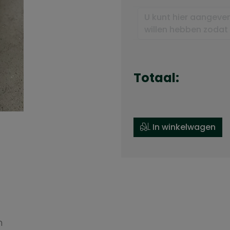
Totaal:
In winkelwagen
n