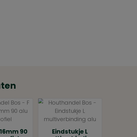
aten
l 16mm 90
Eindstukje L