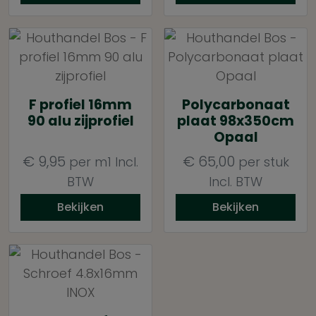
F profiel 16mm
Polycarbonaat
90 alu zijprofiel
plaat 98x350cm
Opaal
€
9,95
€
65,00
per m1
Incl.
per stuk
BTW
Incl. BTW
Bekijken
Bekijken