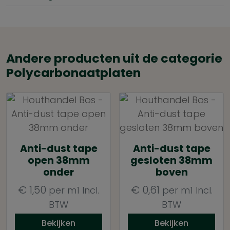
Andere producten uit de categorie
Polycarbonaatplaten
Anti-dust tape
Anti-dust tape
open 38mm
gesloten 38mm
onder
boven
€
1,50
€
0,61
per m1
Incl.
per m1
Incl.
BTW
BTW
Bekijken
Bekijken