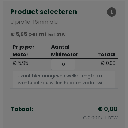
Product selecteren
U profiel 16mm alu
€
5,95
per m1
Incl. BTW
Prijs per
Aantal
Meter
Millimeter
Totaal
€
5,95
€ 0,00
Totaal:
€ 0,00
€ 0,00 Excl. BTW