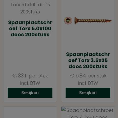
Spaanplaatschr
oef Torx 5.0x100
doos 200stuks
Spaanplaatschr
oef Torx 3.5x25
doos 200stuks
€
33,11
€
5,84
per stuk
per stuk
Incl. BTW
Incl. BTW
Bekijken
Bekijken