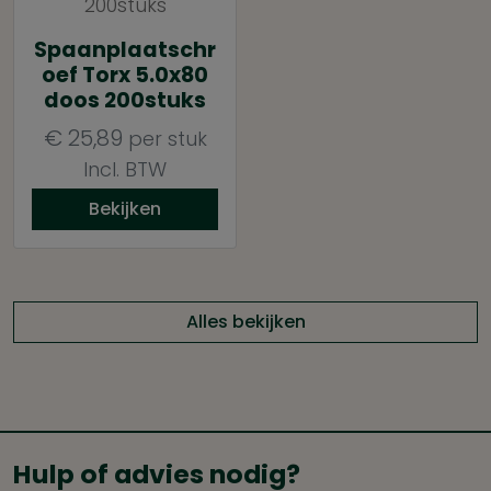
Spaanplaatschr
oef Torx 5.0x80
doos 200stuks
€
25,89
per stuk
Incl. BTW
Bekijken
Alles bekijken
Hulp of advies nodig?