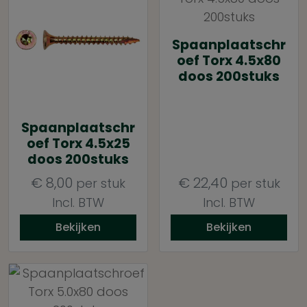
Spaanplaatschr
oef Torx 4.5x80
doos 200stuks
Spaanplaatschr
oef Torx 4.5x25
doos 200stuks
€
8,00
€
22,40
per stuk
per stuk
Incl. BTW
Incl. BTW
Bekijken
Bekijken