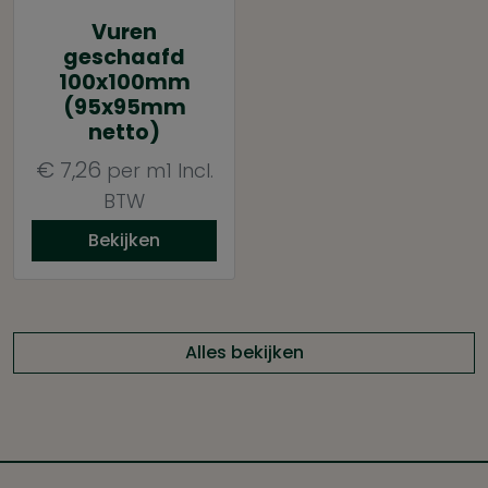
Vuren
geschaafd
100x100mm
(95x95mm
netto)
€
7,26
per m1
Incl.
BTW
Bekijken
Alles bekijken