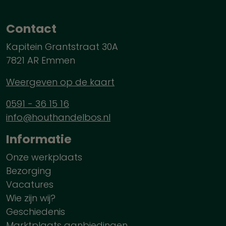
Contact
Kapitein Grantstraat 30A
7821 AR Emmen
Weergeven op de kaart
0591 - 36 15 16
info@houthandelbos.nl
Informatie
Onze werkplaats
Bezorging
Vacatures
Wie zijn wij?
Geschiedenis
Marktplaats aanbiedingen