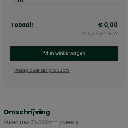
mm
Totaal:
€ 0,00
€ 0,00 Excl. BTW
In winkelwagen
Vraag over dit product?
Omschrijving
Vuren ruw 32x200mm zweeds