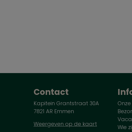
Contact
Inf
Kapitein Grantstraat 30A
Onze
7821 AR Emmen
Bezo
Vaca
Weergeven op de kaart
Wie zi