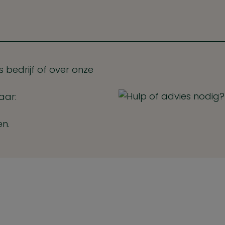
 bedrijf of over onze
aar:
en.