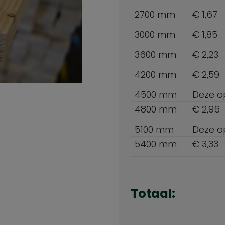
2700 mm
€ 1,67
3000 mm
€ 1,85
3600 mm
€ 2,23
4200 mm
€ 2,59
4500 mm
Deze opt
4800 mm
€ 2,96
5100 mm
Deze opt
5400 mm
€ 3,33
Totaal: