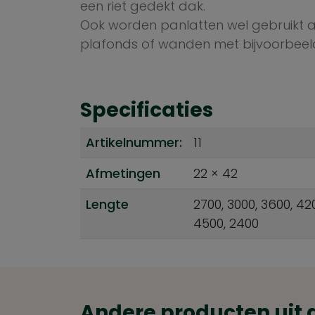
een riet gedekt dak.
Ook worden panlatten wel gebruikt al
plafonds of wanden met bijvoorbeeld
Specificaties
Artikelnummer:
11
Afmetingen
22 × 42
Lengte
2700, 3000, 3600, 42
4500, 2400
Andere producten uit 