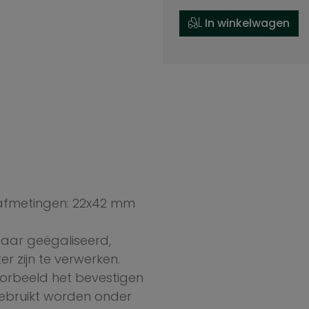
In winkelwagen
afmetingen: 22x42 mm
maar geëgaliseerd,
er zijn te verwerken.
oorbeeld het bevestigen
ebruikt worden onder