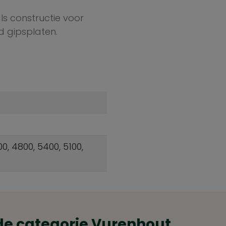
s constructie voor
 gipsplaten.
00, 4800, 5400, 5100,
de categorie Vurenhout