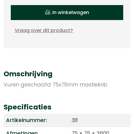
In winkelwagen
Vraag over dit product?
Omschrijving
Vuren geschaafd 75x75mm mastiekrib
Specificaties
Artikelnummer:
38
Afmetingen
75 × 75 × 3600