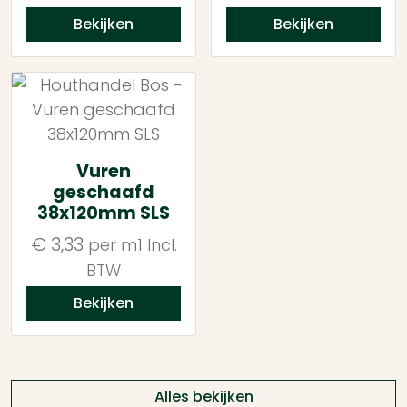
Bekijken
Bekijken
Vuren
geschaafd
38x120mm SLS
€
3,33
per m1
Incl.
BTW
Bekijken
Alles bekijken