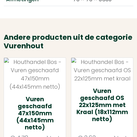
Andere producten uit de categorie
Vurenhout
Vuren
geschaafd OS
Vuren
22x125mm met
geschaafd
Kraal (18x112mm
47x150mm
netto)
(44x145mm
netto)