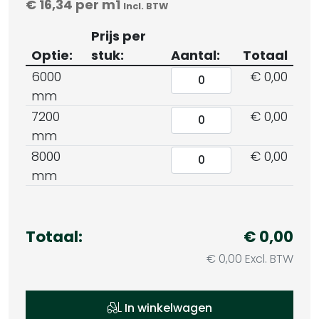
€
16,34
per m1
Incl. BTW
Prijs per
Optie:
stuk:
Aantal:
Totaal
6000
€ 0,00
mm
7200
€ 0,00
mm
8000
€ 0,00
mm
Totaal:
€ 0,00
€ 0,00 Excl. BTW
In winkelwagen