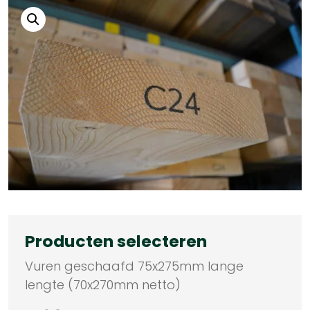
Producten selecteren
Vuren geschaafd 75x275mm lange
lengte (70x270mm netto)