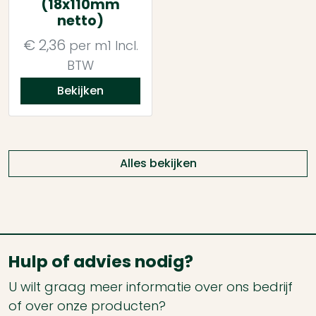
(18x110mm
netto)
€
2,36
per m1
Incl.
BTW
Bekijken
Alles bekijken
Hulp of advies nodig?
U wilt graag meer informatie over ons bedrijf
of over onze producten?