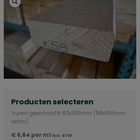
Producten selecteren
Vuren geschaafd 63x160mm (58x156mm
netto)
€
6,84
per m1
Incl. BTW