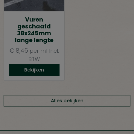
Vuren
geschaafd
38x245mm
lange lengte
€
8,46
per m1
Incl.
BTW
Bekijken
Alles bekijken