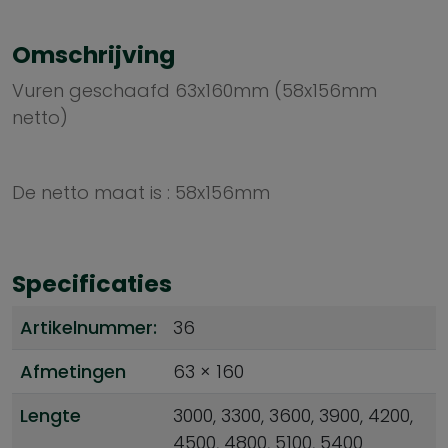
Omschrijving
Vuren geschaafd 63x160mm (58x156mm
netto)
De netto maat is : 58x156mm
Specificaties
Artikelnummer:
36
Afmetingen
63 × 160
Lengte
3000, 3300, 3600, 3900, 4200,
4500, 4800, 5100, 5400