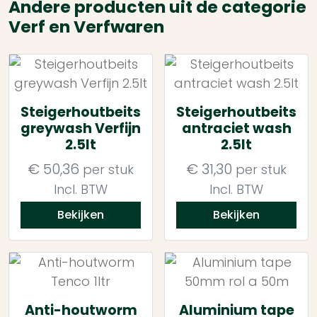
Andere producten uit de categorie
Verf en Verfwaren
Steigerhoutbeits
Steigerhoutbeits
greywash Verfijn
antraciet wash
2.5lt
2.5lt
€
50,36
€
31,30
per stuk
per stuk
Incl. BTW
Incl. BTW
Bekijken
Bekijken
Anti-houtworm
Aluminium tape