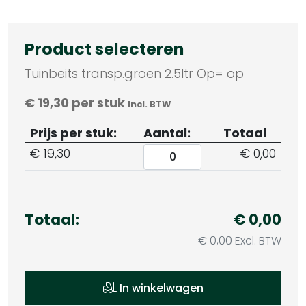
Product selecteren
Tuinbeits transp.groen 2.5ltr Op= op
€
19,30
per stuk
Incl. BTW
Prijs per stuk:
Aantal:
Totaal
€
19,30
€ 0,00
Totaal:
€ 0,00
€ 0,00 Excl. BTW
In winkelwagen