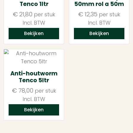
Tenco 1ltr
50mm rol a 50m
€
21,80
€
12,35
per stuk
per stuk
Incl. BTW
Incl. BTW
Bekijken
Bekijken
Anti-houtworm
Tenco 5ltr
€
78,00
per stuk
Incl. BTW
Bekijken