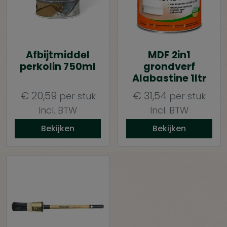
Afbijtmiddel
MDF 2in1
perkolin 750ml
grondverf
Alabastine 1ltr
€
20,59
€
31,54
per stuk
per stuk
Incl. BTW
Incl. BTW
Bekijken
Bekijken