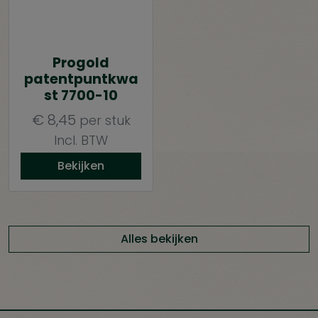
Progold
patentpuntkwa
st 7700-10
€
8,45
per stuk
Incl. BTW
Bekijken
Alles bekijken