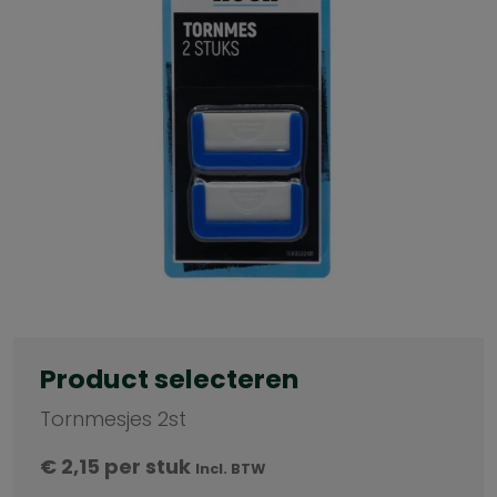
Product selecteren
Tornmesjes 2st
€
2,15
per stuk
Incl. BTW