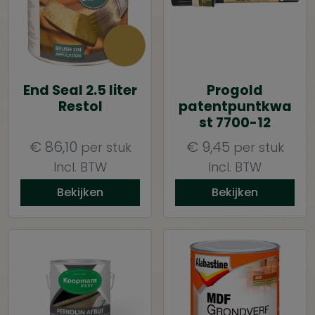
End Seal 2.5 liter
Progold
Restol
patentpuntkwa
st 7700-12
€
86,10
€
9,45
per stuk
per stuk
Incl. BTW
Incl. BTW
Bekijken
Bekijken