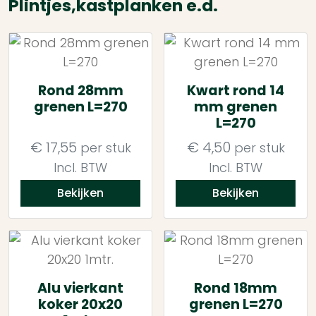
Plintjes,kastplanken e.d.
Rond 28mm
Kwart rond 14
grenen L=270
mm grenen
L=270
€
17,55
€
4,50
per stuk
per stuk
Incl. BTW
Incl. BTW
Bekijken
Bekijken
Alu vierkant
Rond 18mm
koker 20x20
grenen L=270