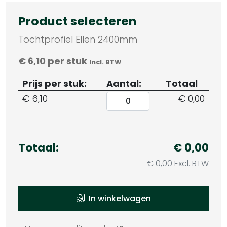
Product selecteren
Tochtprofiel Ellen 2400mm
€
6,10
per stuk
Incl. BTW
Prijs per stuk:
Aantal:
Totaal
€
6,10
€ 0,00
Totaal:
€ 0,00
€ 0,00 Excl. BTW
In winkelwagen