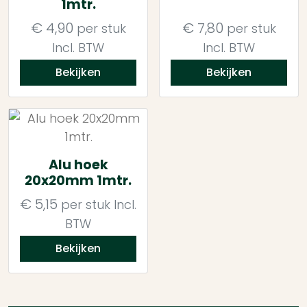
1mtr.
€
4,90
€
7,80
per stuk
per stuk
Incl. BTW
Incl. BTW
Bekijken
Bekijken
Alu hoek
20x20mm 1mtr.
€
5,15
per stuk
Incl.
BTW
Bekijken