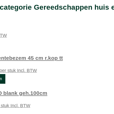
 categorie Gereedschappen huis e
 BTW
ntebezem 45 cm r.kop tt
per stuk
Incl. BTW
en
 blank geh.100cm
 stuk
Incl. BTW