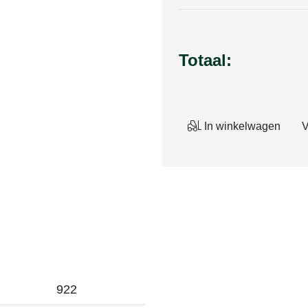
Totaal:
In winkelwagen
V
922