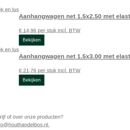
Aanhangwagen net 1.5x2.50 met elast
€
14,96
per stuk
Incl. BTW
Bekijken
Aanhangwagen net 1.5x3.00 met elast
€
21,76
per stuk
Incl. BTW
Bekijken
rijf of over onze producten?
fo@houthandelbos.nl.