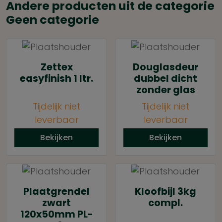
Andere producten uit de categorie
Geen categorie
Zettex
Douglasdeur
easyfinish 1 ltr.
dubbel dicht
zonder glas
Tijdelijk niet
Tijdelijk niet
leverbaar
leverbaar
Bekijken
Bekijken
Plaatgrendel
Kloofbijl 3kg
zwart
compl.
120x50mm PL-