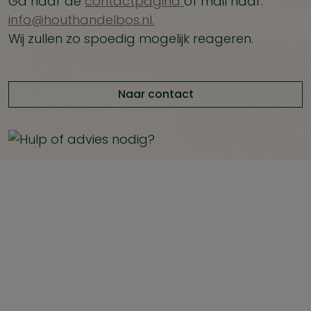
Ga naar de
contactpagina
of mail naar:
info@houthandelbos.nl.
Wij zullen zo spoedig mogelijk reageren.
Naar contact