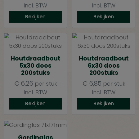
Incl. BTW
Incl. BTW
Bekijken
Bekijken
Houtdraadbout
Houtdraadbout
5x30 doos
6x30 doos
200stuks
200stuks
€
6,26
€
6,85
per stuk
per stuk
Incl. BTW
Incl. BTW
Bekijken
Bekijken
Gordinglas