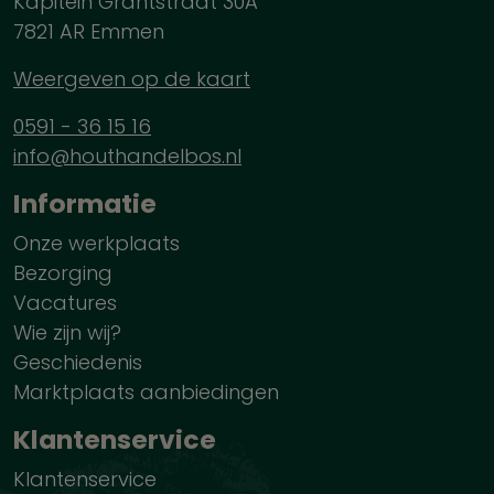
Kapitein Grantstraat 30A
7821 AR Emmen
Weergeven op de kaart
0591 - 36 15 16
info@houthandelbos.nl
Informatie
Onze werkplaats
Bezorging
Vacatures
Wie zijn wij?
Geschiedenis
Marktplaats aanbiedingen
Klantenservice
Klantenservice