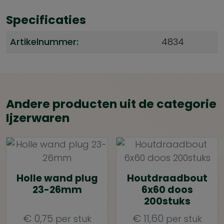
Specificaties
Artikelnummer:
4834
Andere producten uit de categorie
Ijzerwaren
Holle wand plug
Houtdraadbout
23-26mm
6x60 doos
200stuks
€
0,75
€
11,60
per stuk
per stuk