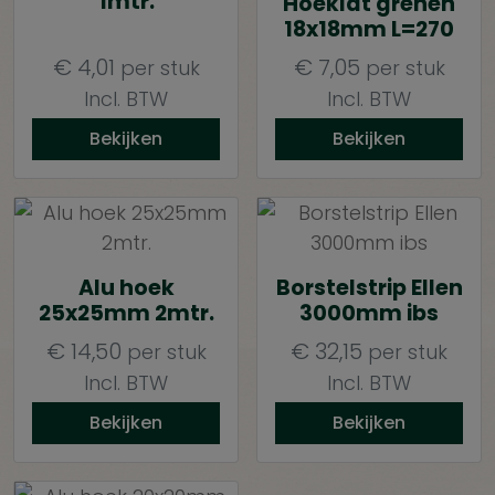
1mtr.
Hoeklat grenen
18x18mm L=270
€
4,01
€
7,05
per stuk
per stuk
Incl. BTW
Incl. BTW
Bekijken
Bekijken
Alu hoek
Borstelstrip Ellen
25x25mm 2mtr.
3000mm ibs
€
14,50
€
32,15
per stuk
per stuk
Incl. BTW
Incl. BTW
Bekijken
Bekijken