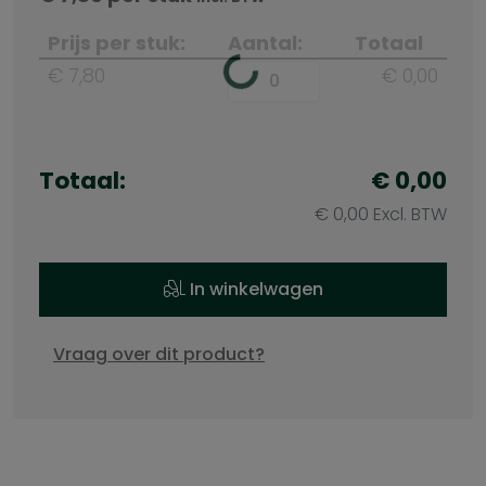
Prijs per stuk:
Aantal:
Totaal
€ 7,80
€ 0,00
Totaal:
€ 0,00
€ 0,00 Excl. BTW
In winkelwagen
Vraag over dit product?