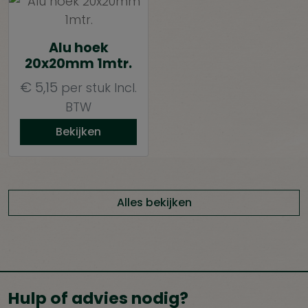
Alu hoek
20x20mm 1mtr.
€
5,15
per stuk
Incl.
BTW
Bekijken
Alles bekijken
Hulp of advies nodig?