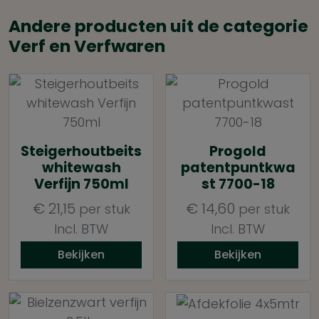
Andere producten uit de categorie
Verf en Verfwaren
Steigerhoutbeits
Progold
whitewash
patentpuntkwa
Verfijn 750ml
st 7700-18
€
21,15
€
14,60
per stuk
per stuk
Incl. BTW
Incl. BTW
Bekijken
Bekijken