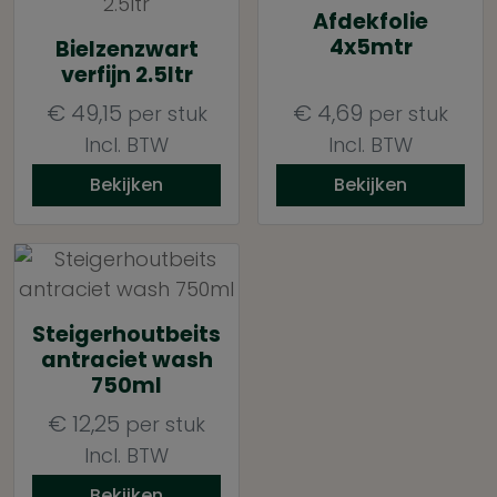
Afdekfolie
4x5mtr
Bielzenzwart
verfijn 2.5ltr
€
49,15
€
4,69
per stuk
per stuk
Incl. BTW
Incl. BTW
Bekijken
Bekijken
Steigerhoutbeits
antraciet wash
750ml
€
12,25
per stuk
Incl. BTW
Bekijken