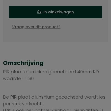
In winkelwagen
Vraag over dit product?
Omschrijving
PIR plaat aluminium gecacheerd 40mm RD
waarde = 1,80
De PIR plaat aluminium gecacheerd wordt los
per stuk verkocht.
(Dit is ook per pak verkrijgbaar, hierin zitten 12