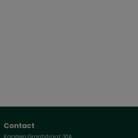
Contact
Kapitein Grantstraat 30A