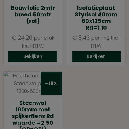
Bouwfolie 2mtr
Isolatieplaat
breed 50mtr
Styrisol 40mm
(rol)
60x125cm
Rd=1.10
€
24,20
€
8,43
per stuk
per m2
Incl.
Incl. BTW
BTW
Bekijken
Bekijken
- 10%
Steenwol
100mm met
spijkerflens Rd
waarde = 2.50