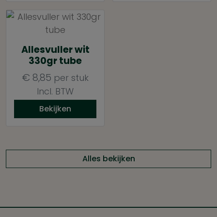
Allesvuller wit
330gr tube
€
8,85
per stuk
Incl. BTW
Bekijken
Alles bekijken