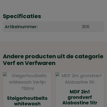
Specificaties
Artikelnummer:
306
Andere producten uit de categorie
Verf en Verfwaren
MDF 2in1
grondverf
Steigerhoutbeits
Alabastine 1ltr
whitewash