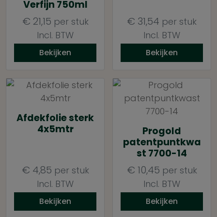
Verfijn 750ml
€
21,15
€
31,54
per stuk
per stuk
Incl. BTW
Incl. BTW
Bekijken
Bekijken
Afdekfolie sterk
4x5mtr
Progold
patentpuntkwa
st 7700-14
€
4,85
€
10,45
per stuk
per stuk
Incl. BTW
Incl. BTW
Bekijken
Bekijken