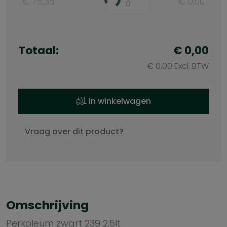
€ 75,35
€ 0,00
Totaal:
€ 0,00
€ 0,00 Excl. BTW
In winkelwagen
Vraag over dit product?
Omschrijving
Perkoleum zwart 239 2.5lt