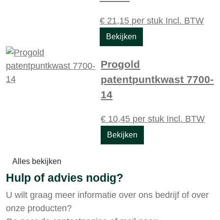
€
21,15
per stuk
Incl. BTW
Bekijken
Progold
patentpuntkwast 7700-
14
€
10,45
per stuk
Incl. BTW
Bekijken
Alles bekijken
Hulp of advies nodig?
U wilt graag meer informatie over ons bedrijf of over
onze producten?