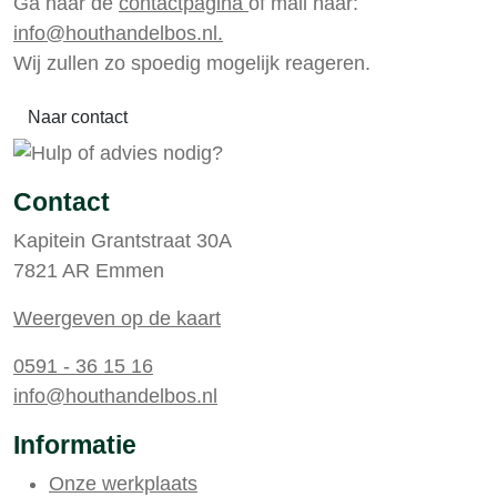
Ga naar de
contactpagina
of mail naar:
info@houthandelbos.nl.
Wij zullen zo spoedig mogelijk reageren.
Naar contact
Contact
Kapitein Grantstraat 30A
7821 AR Emmen
Weergeven op de kaart
0591 - 36 15 16
info@houthandelbos.nl
Informatie
Onze werkplaats