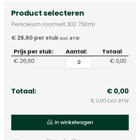
Product selecteren
Perkoleum roomwit 302 750ml
€
26,60
per stuk
Incl. BTW
Prijs per stuk:
Aantal:
Totaal
€
26,60
€ 0,00
Totaal:
€ 0,00
€ 0,00 Excl. BTW
In winkelwagen