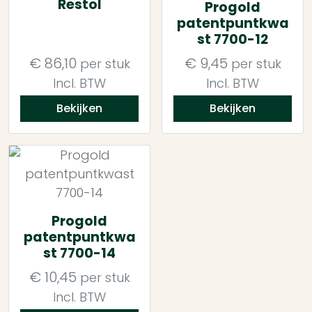
Restol
Progold
patentpuntkwa
st 7700-12
€
86,10
€
9,45
per stuk
per stuk
Incl. BTW
Incl. BTW
Bekijken
Bekijken
Progold
patentpuntkwa
st 7700-14
€
10,45
per stuk
Incl. BTW