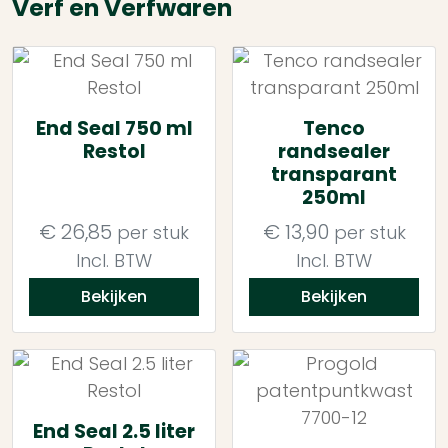
Verf en Verfwaren
End Seal 750 ml
Tenco
Restol
randsealer
transparant
250ml
€
26,85
€
13,90
per stuk
per stuk
Incl. BTW
Incl. BTW
Bekijken
Bekijken
End Seal 2.5 liter