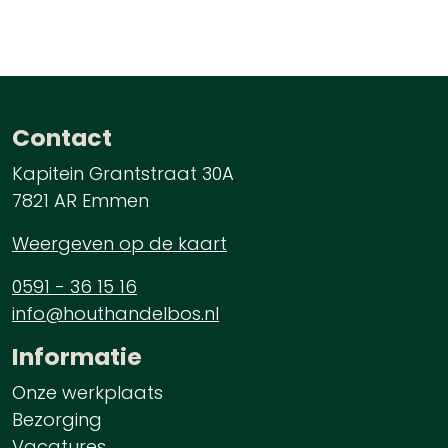
Contact
Kapitein Grantstraat 30A
7821 AR Emmen
Weergeven op de kaart
0591 - 36 15 16
info@houthandelbos.nl
Informatie
Onze werkplaats
Bezorging
Vacatures