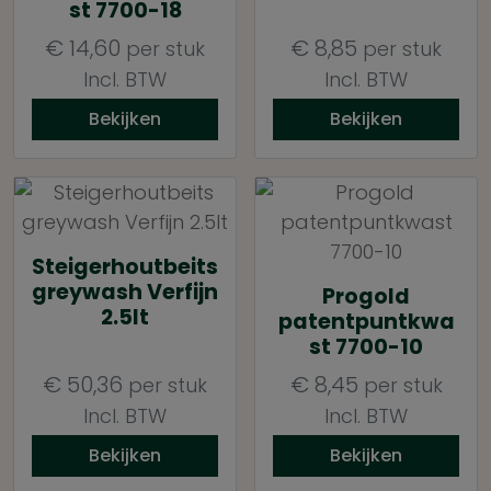
st 7700-18
€
14,60
€
8,85
per stuk
per stuk
Incl. BTW
Incl. BTW
Bekijken
Bekijken
Steigerhoutbeits
greywash Verfijn
Progold
2.5lt
patentpuntkwa
st 7700-10
€
50,36
€
8,45
per stuk
per stuk
Incl. BTW
Incl. BTW
Bekijken
Bekijken