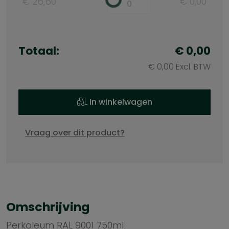
€ 26,60
€ 0,00
Totaal:
€ 0,00
€ 0,00 Excl. BTW
In winkelwagen
Vraag over dit product?
Omschrijving
Perkoleum RAL 9001 750ml