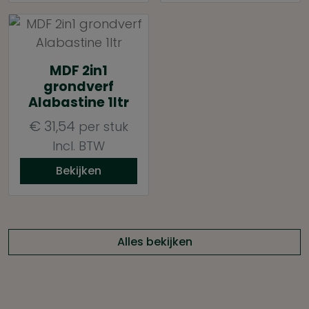
MDF 2in1
grondverf
Alabastine 1ltr
€
31,54
per stuk
Incl. BTW
Bekijken
Alles bekijken