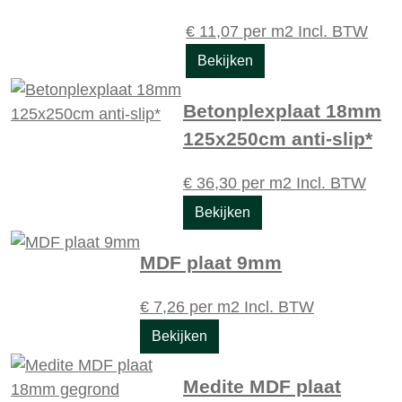
€
11,07
per m2
Incl. BTW
Bekijken
Betonplexplaat 18mm
125x250cm anti-slip*
€
36,30
per m2
Incl. BTW
Bekijken
MDF plaat 9mm
€
7,26
per m2
Incl. BTW
Bekijken
Medite MDF plaat