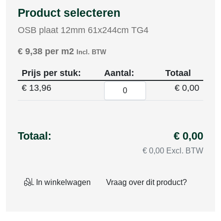
Product selecteren
OSB plaat 12mm 61x244cm TG4
€
9,38
per m2
Incl. BTW
Prijs per stuk:
Aantal:
Totaal
€
13,96
€ 0,00
Totaal:
€ 0,00
€ 0,00 Excl. BTW
In winkelwagen
Vraag over dit product?