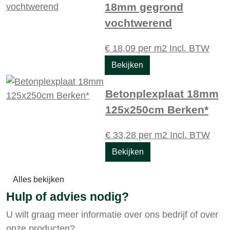
18mm gegrond
vochtwerend
€
18,09
per m2
Incl. BTW
Bekijken
Betonplexplaat 18mm
125x250cm Berken*
€
33,28
per m2
Incl. BTW
Bekijken
Alles bekijken
Hulp of advies nodig?
U wilt graag meer informatie over ons bedrijf of over
onze producten?