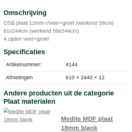
Omschrijving
OSB plaat 12mm r/veer+groef (werkend 59cm)
61x244cm (werkend 59x244cm)
4 zijden veer+groef
Specificaties
Artikelnummer:
4144
Afmetingen
610 × 2440 × 12
Andere producten uit de categorie
Plaat materialen
Medite MDF plaat
18mm blank