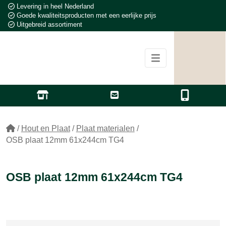
Levering in heel Nederland
Goede kwaliteitsproducten met een eerlijke prijs
Uitgebreid assortiment
/
Hout en Plaat
/
Plaat materialen
/
OSB plaat 12mm 61x244cm TG4
OSB plaat 12mm 61x244cm TG4