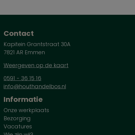
Contact
Kapitein Grantstraat 30A
7821 AR Emmen
Weergeven op de kaart
0591 - 36 15 16
info@houthandelbos.nl
Informatie
Onze werkplaats
Bezorging
Vacatures
Wie zijn wij?