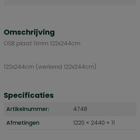
Omschrijving
OSB plaat 11mm 122x244cm
122x244cm (werkend 122x244cm)
Specificaties
Artikelnummer:
4748
Afmetingen
1220 × 2440 × 11