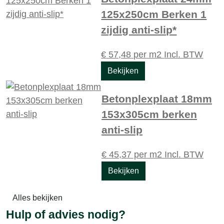
125x250cm Berken 1
zijdig anti-slip*
€
57,48
per m2
Incl. BTW
Bekijken
Betonplexplaat 18mm
153x305cm berken
anti-slip
€
45,37
per m2
Incl. BTW
Bekijken
Alles bekijken
Hulp of advies nodig?