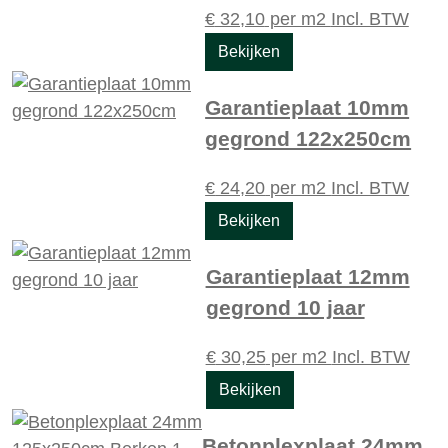
€
32,10
per m2
Incl. BTW
Bekijken
Garantieplaat 10mm
gegrond 122x250cm
€
24,20
per m2
Incl. BTW
Bekijken
Garantieplaat 12mm
gegrond 10 jaar
€
30,25
per m2
Incl. BTW
Bekijken
Betonplexplaat 24mm