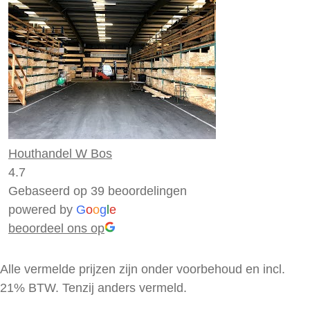
Houthandel W Bos
4.7
Gebaseerd op 39 beoordelingen
powered by
G
o
o
g
l
e
beoordeel ons op
Alle vermelde prijzen zijn onder voorbehoud en incl.
21% BTW. Tenzij anders vermeld.