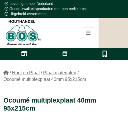
Levering in heel Nederland
Goede kwaliteitsproducten met een eerlijke prijs
Uitgebreid assortiment
/
Hout en Plaat
/
Plaat materialen
/
Ocoumé multiplexplaat 40mm 95x215cm
Ocoumé multiplexplaat 40mm
95x215cm