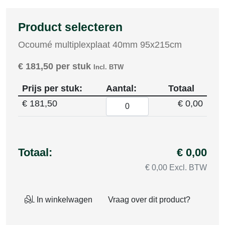
Product selecteren
Ocoumé multiplexplaat 40mm 95x215cm
€
181,50
per stuk
Incl. BTW
Prijs per stuk:
Aantal:
Totaal
€
181,50
€ 0,00
Totaal:
€ 0,00
€ 0,00 Excl. BTW
In winkelwagen
Vraag over dit product?