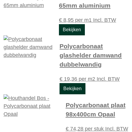
65mm aluminium
€
8,95
per m1
Incl. BTW
Bekijken
Polycarbonaat
glashelder damwand
dubbelwandig
€
19,36
per m2
Incl. BTW
Bekijken
Polycarbonaat plaat
98x400cm Opaal
€
74,28
per stuk
Incl. BTW