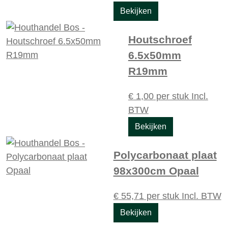
Bekijken
Houtschroef
6.5x50mm
R19mm
€
1,00
per stuk
Incl.
BTW
Bekijken
Polycarbonaat plaat
98x300cm Opaal
€
55,71
per stuk
Incl. BTW
Bekijken