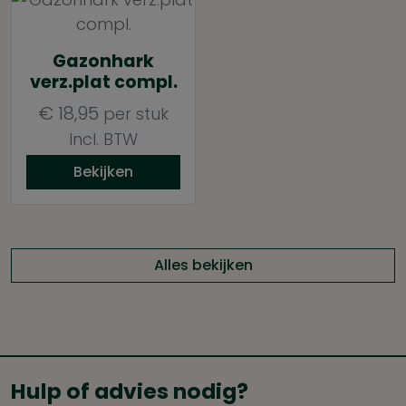
Gazonhark
verz.plat compl.
€
18,95
per stuk
Incl. BTW
Bekijken
Alles bekijken
Hulp of advies nodig?