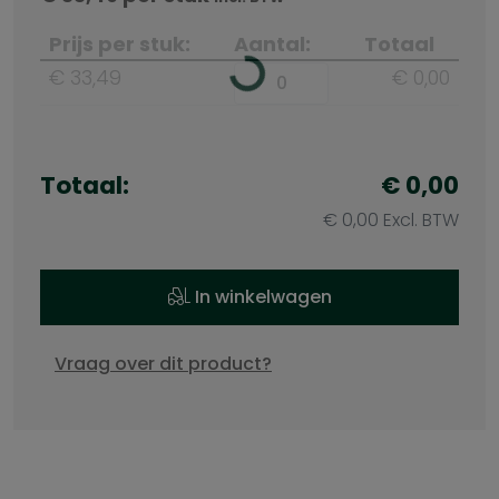
Prijs per stuk:
Aantal:
Totaal
€ 33,49
€ 0,00
Totaal:
€ 0,00
€ 0,00 Excl. BTW
In winkelwagen
Vraag over dit product?