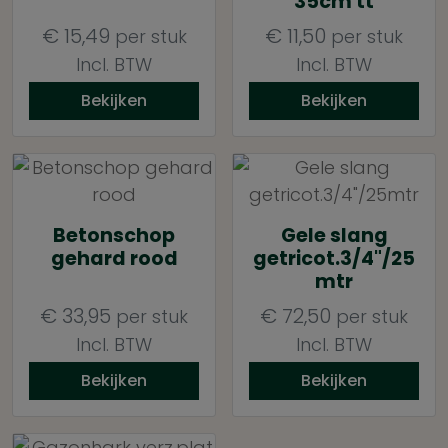
35cm tt
€
15,49
€
11,50
per stuk
per stuk
Incl. BTW
Incl. BTW
Bekijken
Bekijken
Betonschop
Gele slang
gehard rood
getricot.3/4"/25
mtr
€
33,95
€
72,50
per stuk
per stuk
Incl. BTW
Incl. BTW
Bekijken
Bekijken