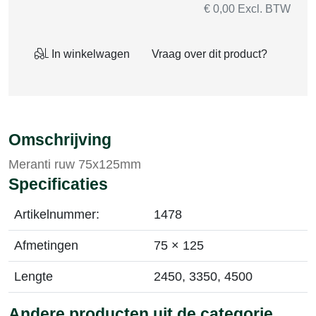
€ 0,00 Excl. BTW
In winkelwagen
Vraag over dit product?
Omschrijving
Meranti ruw 75x125mm
Specificaties
Artikelnummer:
1478
Afmetingen
75 × 125
Lengte
2450, 3350, 4500
Andere producten uit de categorie