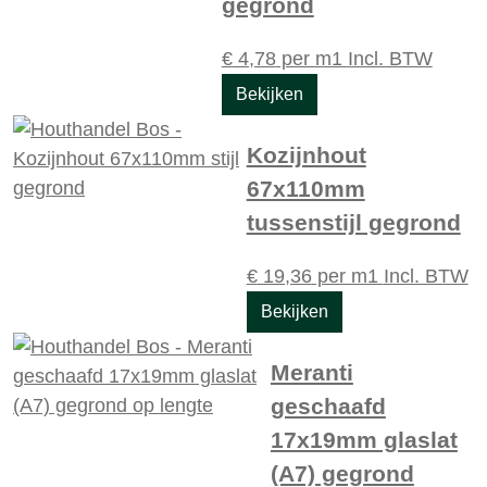
gegrond
€
4,78
per m1
Incl. BTW
Bekijken
Kozijnhout
67x110mm
tussenstijl gegrond
€
19,36
per m1
Incl. BTW
Bekijken
Meranti
geschaafd
17x19mm glaslat
(A7) gegrond