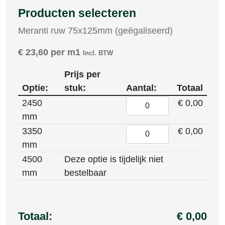
Producten selecteren
Meranti ruw 75x125mm (geëgaliseerd)
€
23,60
per m1
Incl. BTW
Prijs per
Optie:
stuk:
Aantal:
Totaal
2450
€ 0,00
mm
3350
€ 0,00
mm
4500
Deze optie is tijdelijk niet
mm
bestelbaar
Totaal:
€ 0,00