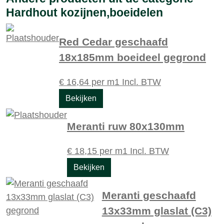
Hardhout kozijnen,boeidelen
Red Cedar geschaafd
18x185mm boeideel gegrond
€
16,64
per m1
Incl. BTW
Bekijken
Meranti ruw 80x130mm
€
18,15
per m1
Incl. BTW
Bekijken
Meranti geschaafd
13x33mm glaslat (C3)