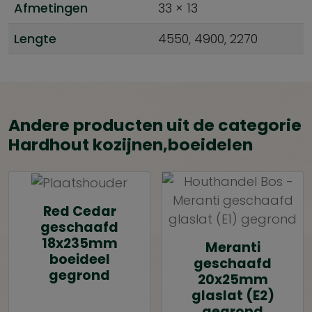
Afmetingen
33 × 13
Lengte
4550, 4900, 2270
Andere producten uit de categorie
Hardhout kozijnen,boeidelen
Red Cedar
geschaafd
18x235mm
Meranti
boeideel
geschaafd
gegrond
20x25mm
glaslat (E2)
gegrond