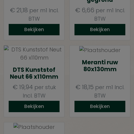
€
21,18
€
6,66
per m1
Incl.
per m1
Incl.
BTW
BTW
Bekijken
Bekijken
Meranti ruw
80x130mm
DTS Kunststof
Neut 66 x110mm
€
19,94
€
18,15
per stuk
per m1
Incl.
Incl. BTW
BTW
Bekijken
Bekijken