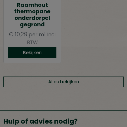
Raamhout
thermopane
onderdorpel
gegrond
€
10,29
per m1
Incl.
BTW
Bekijken
Alles bekijken
Hulp of advies nodig?