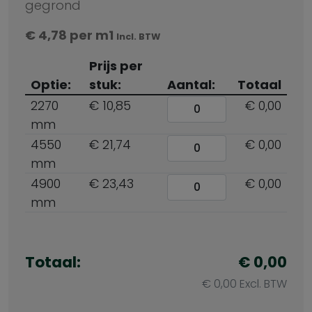
gegrond
€
4,78
per m1
Incl. BTW
Prijs per
Optie:
stuk:
Aantal:
Totaal
2270
€ 10,85
€ 0,00
mm
4550
€ 21,74
€ 0,00
mm
4900
€ 23,43
€ 0,00
mm
Totaal:
€ 0,00
€ 0,00 Excl. BTW