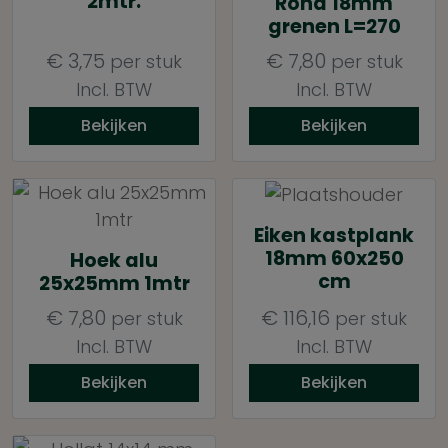
2mtr.
Rond 18mm
grenen L=270
€
3,75
€
7,80
per stuk
per stuk
Incl. BTW
Incl. BTW
Bekijken
Bekijken
Eiken kastplank
18mm 60x250
Hoek alu
cm
25x25mm 1mtr
€
7,80
€
116,16
per stuk
per stuk
Incl. BTW
Incl. BTW
Bekijken
Bekijken