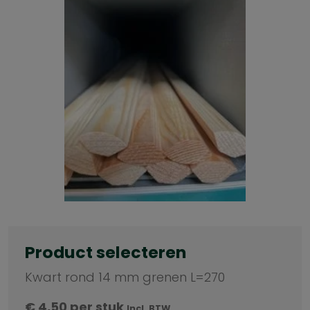
Product selecteren
Kwart rond 14 mm grenen L=270
€
4,50
per stuk
Incl. BTW