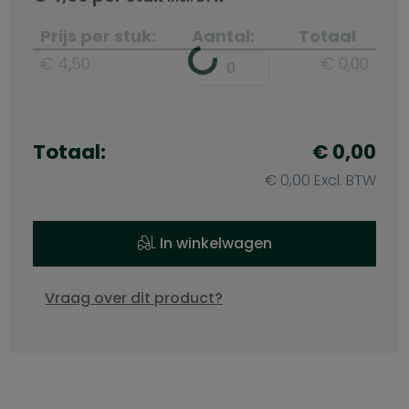
Prijs per stuk:
Aantal:
Totaal
€ 4,50
€ 0,00
Totaal:
€ 0,00
€ 0,00 Excl. BTW
In winkelwagen
Vraag over dit product?