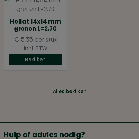
Hollat 14x14 mm
grenen L=2.70
€
5,55
per stuk
Incl. BTW
Bekijken
Alles bekijken
Hulp of advies nodig?