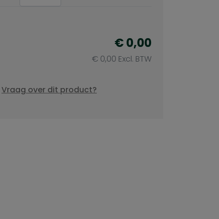
€
0,00
€
0,00
Excl. BTW
Vraag over dit product?