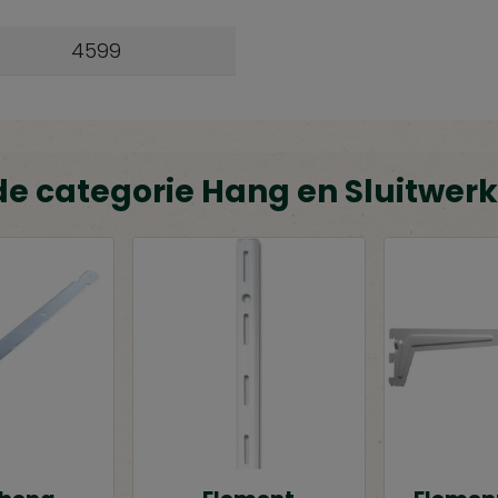
4599
de categorie Hang en Sluitwerk