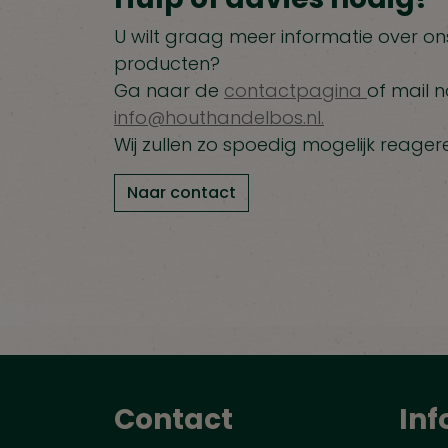
U wilt graag meer informatie over ons
producten?
Ga naar de
contactpagina
of mail n
info@houthandelbos.nl.
Wij zullen zo spoedig mogelijk reager
Naar contact
Contact
Inf