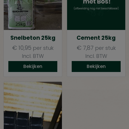
Snelbeton 25kg
Cement 25kg
€
10,95
€
7,87
per stuk
per stuk
Incl. BTW
Incl. BTW
Bekijken
Bekijken