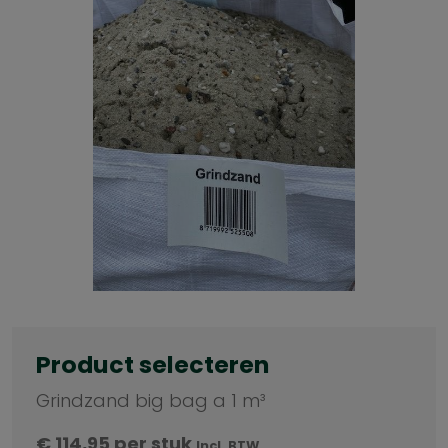
Product selecteren
Grindzand big bag a 1 m³
€
114,95
per stuk
Incl. BTW