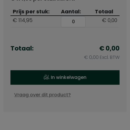
Prijs per stuk:
Aantal:
Totaal
€ 114,95
€ 0,00
Totaal:
€
0,00
€
0,00
Excl. BTW
In winkelwagen
Vraag over dit product?