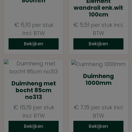
800mm
Element
wandrail enk.wit
100cm
€
6,10
€
5,51
per stuk
per stuk
Incl.
Incl. BTW
BTW
Bekijken
Bekijken
Duimheng
1000mm
Duimheng met
bocht 85cm
no313
€
16,15
€
7,15
per stuk
per stuk
Incl.
Incl. BTW
BTW
Bekijken
Bekijken