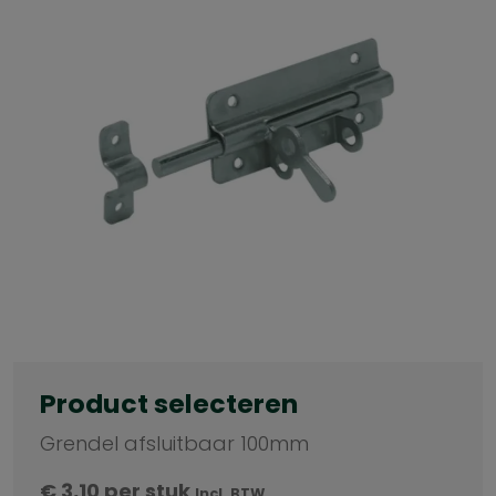
Product selecteren
Grendel afsluitbaar 100mm
€
3,10
per stuk
Incl. BTW