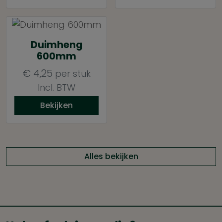
Duimheng
600mm
€
4,25
per stuk
Incl. BTW
Bekijken
Alles bekijken