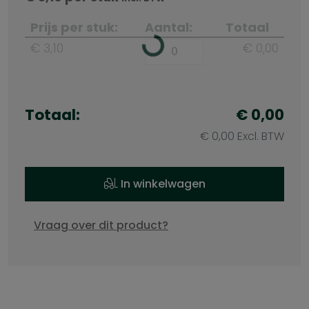
Prijs per stuk:
Aantal:
Totaal
€ 3,10
€ 0,00
Totaal:
€ 0,00
€ 0,00 Excl. BTW
In winkelwagen
Vraag over dit product?