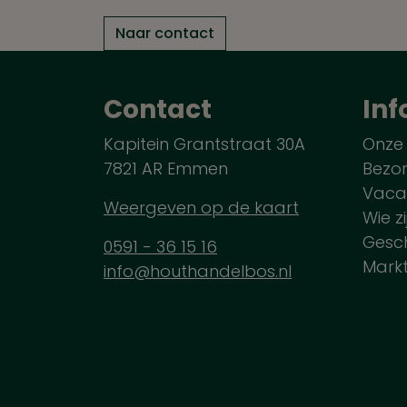
Naar contact
Contact
Inf
Kapitein Grantstraat 30A
Onze
7821 AR Emmen
Bezo
Vaca
Weergeven op de kaart
Wie zi
Gesch
0591 - 36 15 16
Mark
info@houthandelbos.nl