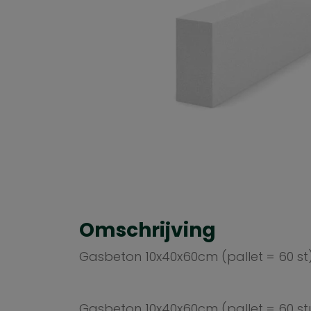
Omschrijving
Gasbeton 10x40x60cm (pallet = 60 st
Gasbeton 10x40x60cm (pallet = 60 st