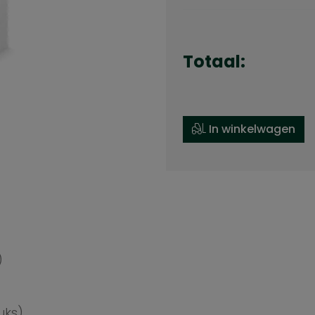
Totaal:
In winkelwagen
)
uks)