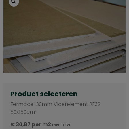
Product selecteren
Fermacel 30mm Vloerelement 2E32
50x150cm*
€
30,87
per m2
Incl. BTW