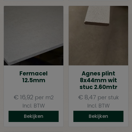
Fermacel
Agnes plint
12.5mm
8x44mm wit
stuc 2.60mtr
€
16,92
€
8,47
per m2
per stuk
Incl. BTW
Incl. BTW
Bekijken
Bekijken