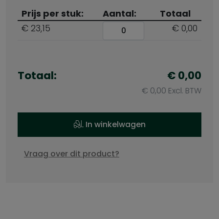
Prijs per stuk:
Aantal:
Totaal
€ 23,15
€ 0,00
Totaal:
€
0,00
€
0,00
Excl. BTW
In winkelwagen
Vraag over dit product?