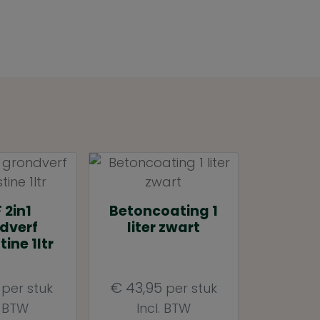
 2in1
Betoncoating 1
dverf
liter zwart
ine 1ltr
€
43,95
per stuk
per stuk
. BTW
Incl. BTW