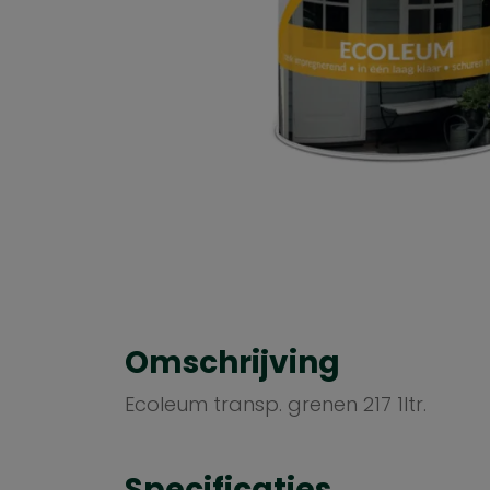
Omschrijving
Ecoleum transp. grenen 217 1ltr.
Specificaties