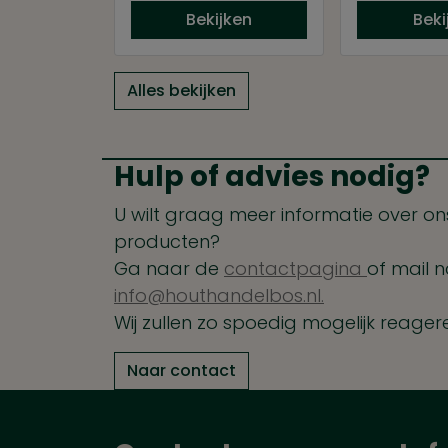
Bekijken
Beki
Alles bekijken
Hulp of advies nodig?
U wilt graag meer informatie over ons
producten?
Ga naar de
contactpagina
of mail n
info@houthandelbos.nl.
Wij zullen zo spoedig mogelijk reager
Naar contact