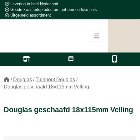
Levering in heel Nederland
Goede kwaliteitsproducten met een eerlijke prijs
Uitgebreid assortiment
/
Douglas
/
Tuinhout Douglas
/
Douglas geschaafd 18x115mm Velling
Douglas geschaafd 18x115mm Velling