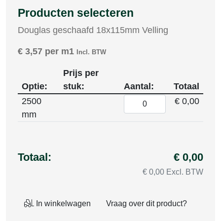
Producten selecteren
Douglas geschaafd 18x115mm Velling
€
3,57
per m1
Incl. BTW
Prijs per
Optie:
stuk:
Aantal:
Totaal
2500
€ 0,00
mm
Totaal:
€ 0,00
€ 0,00 Excl. BTW
In winkelwagen
Vraag over dit product?