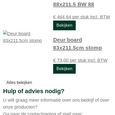
88x211.5 BW 88
€
464,64
per stuk
Incl. BTW
Bekijken
Deur board
83x211.5cm stomp
€
73,00
per stuk
Incl. BTW
Bekijken
Alles bekijken
Hulp of advies nodig?
U wilt graag meer informatie over ons bedrijf of over
onze producten?
Ga naar de
contactpagina
of mail naar: