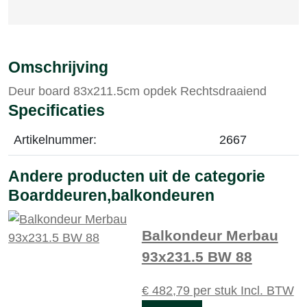
Omschrijving
Deur board 83x211.5cm opdek Rechtsdraaiend
Specificaties
Artikelnummer:
2667
Andere producten uit de categorie
Boarddeuren,balkondeuren
Balkondeur Merbau
93x231.5 BW 88
€
482,79
per stuk
Incl. BTW