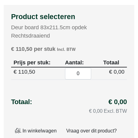
Product selecteren
Deur board 83x211.5cm opdek
Rechtsdraaiend
€
110,50
per stuk
Incl. BTW
Prijs per stuk:
Aantal:
Totaal
€
110,50
€ 0,00
Totaal:
€ 0,00
€ 0,00 Excl. BTW
In winkelwagen
Vraag over dit product?