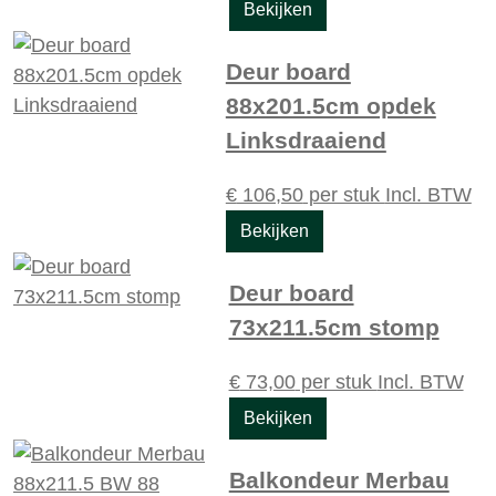
Bekijken
Deur board
88x201.5cm opdek
Linksdraaiend
€
106,50
per stuk
Incl. BTW
Bekijken
Deur board
73x211.5cm stomp
€
73,00
per stuk
Incl. BTW
Bekijken
Balkondeur Merbau